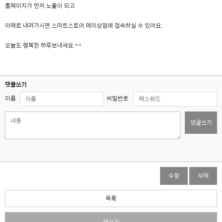
홈페이지가 먼저 노출이 되고
아래로 내려가시면 스마트스토어 메이상점에 접속하실 수 있어요.
오늘도 행복한 하루보내세요.^^
댓글쓰기
이름
비밀번호
댓글쓰기
수정
삭제
목록